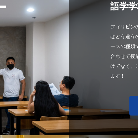
語学学
フィリピン
はどう違う
ースの種類
合わせて授
けでなく、
ます！