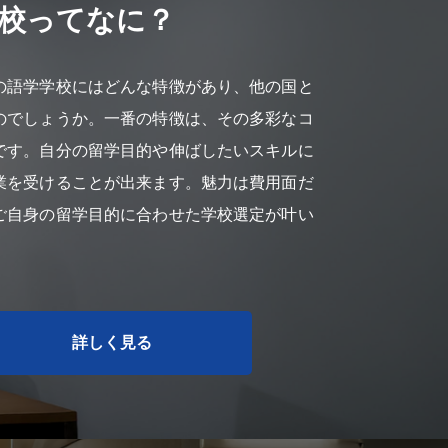
校ってなに？
の語学学校にはどんな特徴があり、他の国と
のでしょうか。一番の特徴は、その多彩なコ
です。自分の留学目的や伸ばしたいスキルに
業を受けることが出来ます。魅力は費用面だ
ご自身の留学目的に合わせた学校選定が叶い
詳しく見る