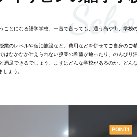
Scho
うことになる語学学校。一言で言っても、通う島や街、学校
授業のレベルや宿泊施設など、費用などを併せてご自身のご
ではなかなか叶えられない授業の希望が通ったり、のんびり
と満足できるでしょう。まずはどんな学校があるのか、どん
ましょう。
L
POINT1