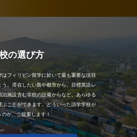
校の選び方
びはフィリピン留学に於いて最も重要な項目
ょう。滞在したい島や都市から、目標英語レ
宿泊施設含む学校の設備からなど、あらゆる
選ぶことができます。どういった語学学校が
うのか、ご提案します！