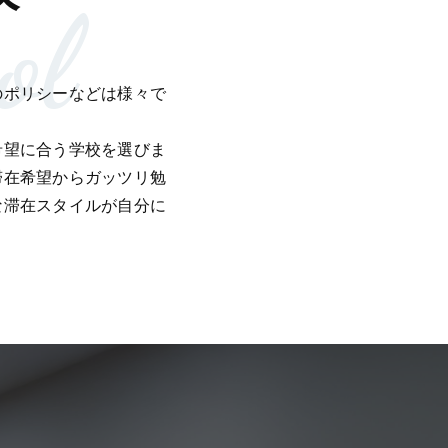
ol
のポリシーなどは様々で
希望に合う学校を選びま
滞在希望からガッツリ勉
な滞在スタイルが自分に