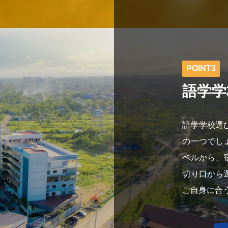
POINT3
語学学
語学学校選
の一つでし
ベルから、
切り口から
ご自身に合