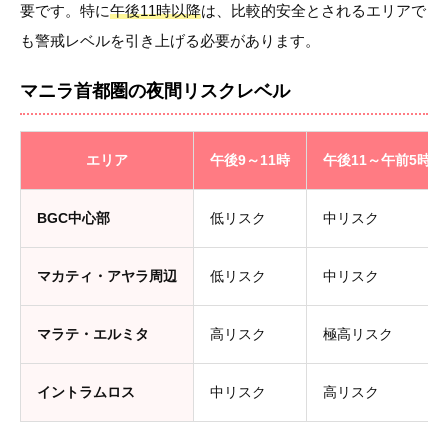
要です。特に
午後11時以降
は、比較的安全とされるエリアで
も警戒レベルを引き上げる必要があります。
マニラ首都圏の夜間リスクレベル
エリア
午後9～11時
午後11～午前5時
BGC中心部
低リスク
中リスク
マカティ・アヤラ周辺
低リスク
中リスク
マラテ・エルミタ
高リスク
極高リスク
イントラムロス
中リスク
高リスク