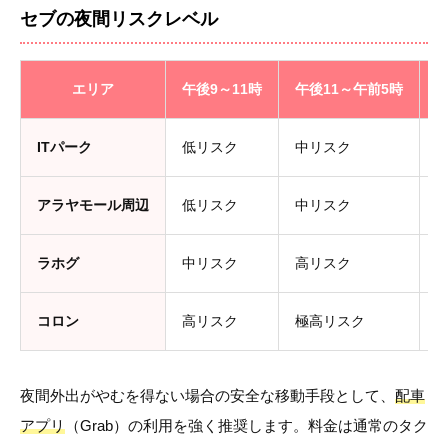
セブの夜間リスクレベル
エリア
午後9～11時
午後11～午前5時
ITパーク
低リスク
中リスク
アラヤモール周辺
低リスク
中リスク
ラホグ
中リスク
高リスク
コロン
高リスク
極高リスク
夜間外出がやむを得ない場合の安全な移動手段として、
配車
アプリ
（Grab）の利用を強く推奨します。料金は通常のタク