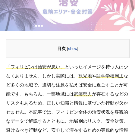
目次
[
show
]
「フィリピンは治安が悪い」
といったイメージを持つ人は少
なくありません。しかし実際には、
観光地
や
語学学校周辺
な
ど多くの地域で、適切な注意を払えば安全に過ごすことが可
能です。もちろん、一部地域には
武装勢力
が存在するなどの
リスクもあるため、正しい知識と情報に基づいた行動が欠か
せません。本記事では、フィリピン全体の治安状況を客観的
なデータで解説するとともに、地域別のリスク、安全対策、
避けるべき行動など、安心して滞在するための実践的な情報