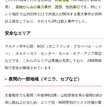
用）、
薬物がらみの暴力事件
、
誘拐
、
性的暴行
です。特にト
ンド地区では2023年だけで外国人が関与する重大事件が20件
以上発生しており、そのうち3件は殺人事件でした。
安全なエリア
マカティ市中心部、BGC（ボニファシオ・グローバル・シテ
ィ）、オルティガス・センター、モール・オブ・アジア周辺
などです。これらのエリアは警備が充実しており、24時間体
制で安全が確保されています。
夜間の一部地域（マニラ、セブなど）
主要都市でも夜間（午後9時以降）は犯罪発生率が昼間の約3
倍に跳ね上がるため、エリア別・時間帯別のリスク評価が重