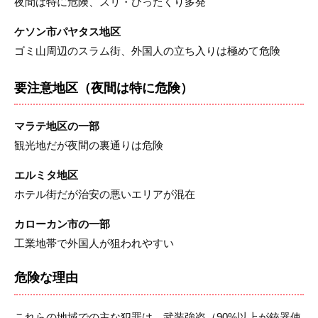
夜間は特に危険、スリ・ひったくり多発
ケソン市パヤタス地区
ゴミ山周辺のスラム街、外国人の立ち入りは極めて危険
要注意地区（夜間は特に危険）
マラテ地区の一部
観光地だが夜間の裏通りは危険
エルミタ地区
ホテル街だが治安の悪いエリアが混在
カローカン市の一部
工業地帯で外国人が狙われやすい
危険な理由
これらの地域での主な犯罪は、
武装強盗
（90%以上が銃器使