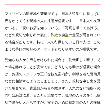
フィリピンの観光地や繁華街では、日本人留学生に親しげに
声をかけてくる現地の人に注意が必要です。「日本人の友達
がいる」「安いお店を知っている」「写真を撮ってあげる」
などの親切な申し出の裏に、
詐欺
や
窃盗
の意図が隠されてい
る場合があります。特に一人で行動している日本人は、この
ような手口の格好のターゲットとなりやすいのが現状です。
見知らぬ人から声をかけられた場合は、礼儀正しく断り、そ
の場を離れることが安全です。どうしても助けが必要な場合
は、お店のスタッフや正式な観光案内所、制服を着た警備員
などに相談するようにしましょう。また、親切な申し出を受
けた場合でも、貴重品から目を離さず、人気のない場所への
同行は絶対に避けることが重要です。現地の人々の多くは親
切で温かい人たちですが、安全のために初対面の人との接触