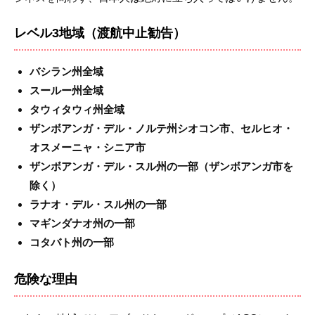
レベル3地域（渡航中止勧告）
バシラン州全域
スールー州全域
タウィタウィ州全域
ザンボアンガ・デル・ノルテ州シオコン市、セルヒオ・
オスメーニャ・シニア市
ザンボアンガ・デル・スル州の一部（ザンボアンガ市を
除く）
ラナオ・デル・スル州の一部
マギンダナオ州の一部
コタバト州の一部
危険な理由