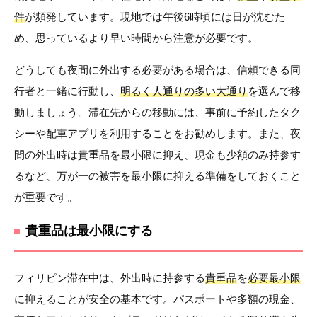
件
が頻発しています。現地では午後6時頃には日が沈むた
め、思っているより早い時間から注意が必要です。
どうしても夜間に外出する必要がある場合は、信頼できる同
行者と一緒に行動し、
明るく人通りの多い大通り
を選んで移
動しましょう。滞在先からの移動には、事前に予約したタク
シーや配車アプリを利用することをお勧めします。また、夜
間の外出時は貴重品を最小限に抑え、現金も少額のみ持参す
るなど、万が一の被害を最小限に抑える準備をしておくこと
が重要です。
貴重品は最小限にする
フィリピン滞在中は、外出時に持参する
貴重品
を
必要最小限
に抑えることが安全の基本です。パスポートや多額の現金、