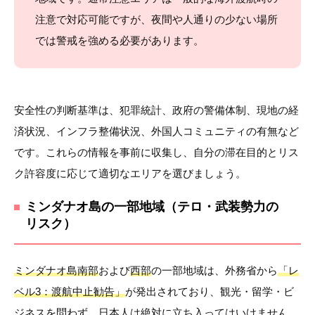
注意で対応可能ですが、夜間や人通りの少ない場所
では警戒を強める必要があります。
安全性の判断基準は、犯罪統計、政府の警備体制、現地の経
済状況、インフラ整備状況、外国人コミュニティの有無など
です。これらの情報を事前に収集し、自分の滞在目的とリス
ク許容度に応じて適切なエリアを選びましょう。
ミンダナオ島の一部地域（テロ・武装勢力の
リスク）
ミンダナオ島南部
および
西部
の一部地域は、外務省から
「レ
ベル3：渡航中止勧告」
が発出されており、観光・留学・ビ
ジネスを問わず、日本人は絶対に立ち入ってはいけません。