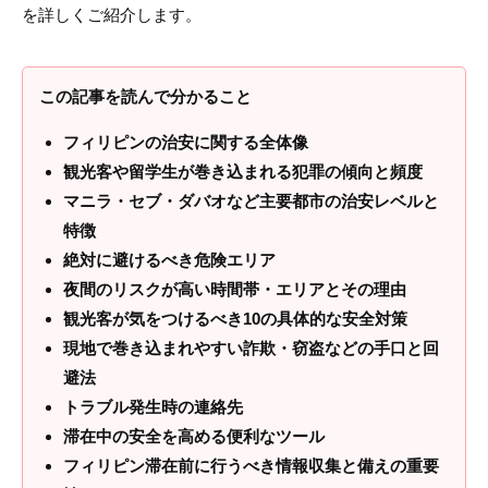
を詳しくご紹介します。
この記事を読んで分かること
フィリピンの治安に関する全体像
観光客や留学生が巻き込まれる犯罪の傾向と頻度
マニラ・セブ・ダバオなど主要都市の治安レベルと
特徴
絶対に避けるべき危険エリア
夜間のリスクが高い時間帯・エリアとその理由
観光客が気をつけるべき10の具体的な安全対策
現地で巻き込まれやすい詐欺・窃盗などの手口と回
避法
トラブル発生時の連絡先
滞在中の安全を高める便利なツール
フィリピン滞在前に行うべき情報収集と備えの重要