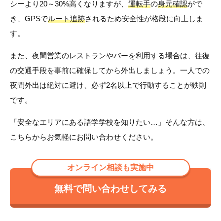
シーより20～30%高くなりますが、
運転手
の
身元確認
がで
き、GPSで
ルート追跡
されるため安全性が格段に向上しま
す。
また、夜間営業のレストランやバーを利用する場合は、往復
の交通手段を事前に確保してから外出しましょう。一人での
夜間外出は絶対に避け、必ず2名以上で行動することが鉄則
です。
「安全なエリアにある語学学校を知りたい…」そんな方は、
こちらからお気軽にお問い合わせください。
オンライン相談も実施中
無料で問い合わせしてみる