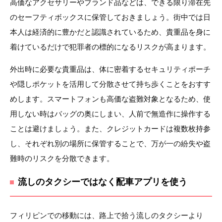
高価なアクセサリーやブランド品などは、できる限り滞在先
のセーフティボックスに保管しておきましょう。街中では日
本人は経済的に豊かだと認識されているため、貴重品を身に
着けているだけで犯罪者の標的になるリスクが高まります。
外出時に必要な貴重品は、体に密着するセキュリティポーチ
や隠しポケットを活用して分散させて持ち歩くことをおすす
めします。スマートフォンも高価な盗難対象となるため、使
用しない時はバッグの奥にしまい、人前で無造作に操作する
ことは避けましょう。また、クレジットカードは複数枚持参
し、それぞれ別の場所に保管することで、万が一の紛失や盗
難時のリスクを分散できます。
流しのタクシーではなく配車アプリを使う
フィリピンでの移動には、路上で拾う流しのタクシーより