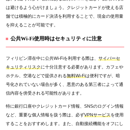
は避けるよう心がけましょう。クレジットカードが使える店
舗では積極的にカード決済を利用することで、現金の使用量
を抑えることが可能です。
公共Wi-Fi使用時はセキュリティに注意
フィリピン滞在中に公共Wi-Fiを利用する際は、
サイバーセ
キュリティリスク
に十分注意する必要があります。カフェや
ホテル、空港などで提供される
無料Wi-Fi
は便利ですが、暗
号化されていない場合が多く、悪意のある第三者によって通
信内容を傍受される可能性があります。
特に銀行口座やクレジットカード情報、SNSのログイン情報
など、重要な個人情報を扱う際は、必ず
VPNサービス
を使用
することをおすすめします。また、自動接続機能をオフにし